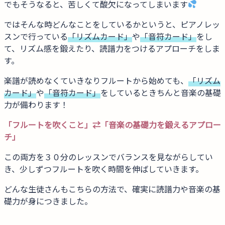
でもそうなると、苦しくて酸欠になってしまいます
ではそんな時どんなことをしているかというと、ピアノレッ
スンで行っている
「リズムカード」
や
「音符カード」
をし
て、リズム感を鍛えたり、読譜力をつけるアプローチをしま
す。
楽譜が読めなくていきなりフルートから始めても、
「リズム
カード」
や
「音符カード」
をしているときちんと音楽の基礎
力が備わります！
「フルートを吹くこと」⇄「音楽の基礎力を鍛えるアプロー
チ」
この両方を３０分のレッスンでバランスを見ながらしてい
き、少しずつフルートを吹く時間を伸ばしていきます。
どんな生徒さんもこちらの方法で、確実に読譜力や音楽の基
礎力が身につきました。