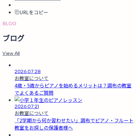
URLをコピー
BLOG
ブログ
View All
2026.07.28
お教室について
4歳・5歳からピアノを始めるメリットは？調布の教室
でよくあるご質問
2026.07.21
お教室について
「2学期から何か習わせたい」調布でピアノ・フルート
教室をお探しの保護者様へ