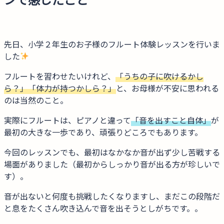
先日、小学２年生のお子様のフルート体験レッスンを行いま
した
フルートを習わせたいけれど、
「うちの子に吹けるかし
ら？」「体力が持つかしら？」
と、お母様が不安に思われる
のは当然のこと。
実際にフルートは、ピアノと違って
「音を出すこと自体」
が
最初の大きな一歩であり、頑張りどころでもあります。
今回のレッスンでも、最初はなかなか音が出ず少し苦戦する
場面がありました（最初からしっかり音が出る方が珍しいで
す）。
音が出ないと何度も挑戦したくなりますし、まだこの段階だ
と息をたくさん吹き込んで音を出そうとしがちです。。