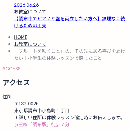
2026.06.26
お教室について
【調布市でピアノと塾を両立したい方へ】無理なく続
けるための工夫
HOME
お教室について
「フルートを吹くこと」の、その先にある喜びを届け
たい｜小学生の体験レッスンで感じたこと
ACCESS
アクセス
住所
〒182-0026
東京都調布市小島町１丁目
＊詳しい住所は体験レッスン確定時にお伝えします。
京王線「調布駅」徒歩７分