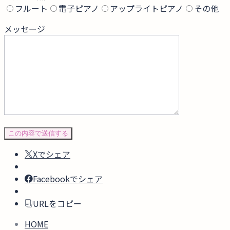
フルート
電子ピアノ
アップライトピアノ
その他
メッセージ
Xでシェア
Facebookでシェア
URLをコピー
HOME