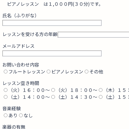
ピアノレッスン は１,０００円(３０分)です。
氏名（ふりがな）
レッスンを受ける方の年齢
メールアドレス
お問い合わせ内容
フルートレッスン
ピアノレッスン
その他
レッスン空き時間
（火）１６：００〜
（火）１８：００〜
（木）１５
（土）１４：００〜
（土）１４：３０〜
（土）１５
音楽経験
あり
なし
楽器の有無